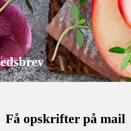
hedsbrev
Få opskrifter på mail