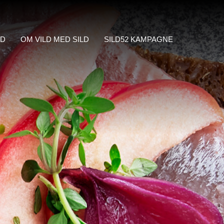
LD
OM VILD MED SILD
SILD52 KAMPAGNE