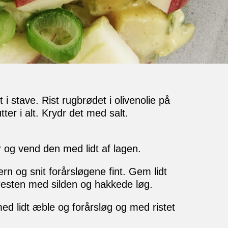
i stave. Rist rugbrødet i olivenolie på
ter i alt. Krydr det med salt.
r og vend den med lidt af lagen.
rn og snit forårsløgene fint. Gem lidt
 resten med silden og hakkede løg.
med lidt æble og forårsløg og med ristet