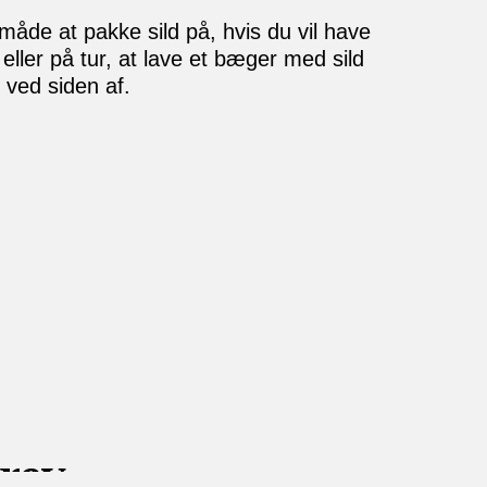
åde at pakke sild på, hvis du vil have
eller på tur, at lave et bæger med sild
 ved siden af.
rev