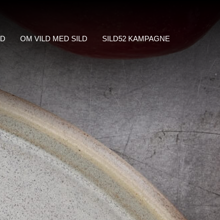
LD
OM VILD MED SILD
SILD52 KAMPAGNE