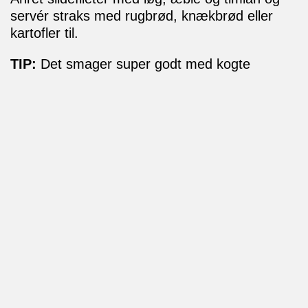
servér straks med rugbrød, knækbrød eller
kartofler til.
TIP:
Det smager super godt med kogte
kartofler og cremefraiche til denne sild.
Tilmeld dig vores nyhedsbrev
Få opskrifter og ny viden om sild i forhold til
bæredygtighed, klima og sundhed. Direkte i din
indbakke.