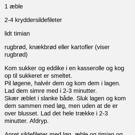
1 æble
2-4 kryddersildefileter
lidt timian
rugbrød, knækbrød eller kartofler (viser
rugbrød)
Kom sukker og eddike i en kasserolle og kog
op til sukkeret er smeltet.
Pil løgene, halvér dem og kom dem i lagen.
Lad dem simre med i 2-3 minutter.
Skær æblet i slanke både. Sluk lagen og kom
dem sammen med løg, men uden at de er
over blusset. Lad det hele trække i 2-3
minutter. Afdryp.
Anret sildefileter med løg, æble og timian og