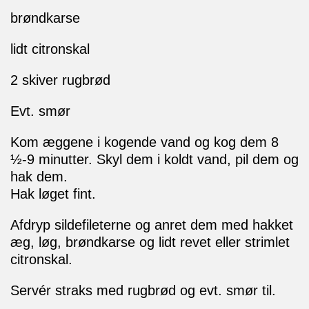
brøndkarse
lidt citronskal
2 skiver rugbrød
Evt. smør
Kom æggene i kogende vand og kog dem 8
½-9 minutter. Skyl dem i koldt vand, pil dem og
hak dem.
Hak løget fint.
Afdryp sildefileterne og anret dem med hakket
æg, løg, brøndkarse og lidt revet eller strimlet
citronskal.
Servér straks med rugbrød og evt. smør til.