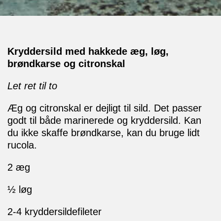
Kryddersild med hakkede æg, løg,
brøndkarse og citronskal
Let ret til to
Æg og citronskal er dejligt til sild. Det passer
godt til både marinerede og kryddersild. Kan
du ikke skaffe brøndkarse, kan du bruge lidt
rucola.
2 æg
½ løg
2-4 kryddersildefileter