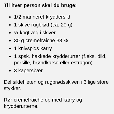
Til hver person skal du bruge:
1/2 marineret kryddersild
1 skive rugbrød (ca. 20 g)
½ kogt æg i skiver
30 g cremefraiche 38 %
1 knivspids karry
1 spsk. hakkede krydderurter (f.eks. dild,
persille, brøndkarse eller estragon)
3 kapersbær
Del sildefileten og rugbrødsskiven i 3 lige store
stykker.
Rør cremefraiche op med karry og
krydderurterne.