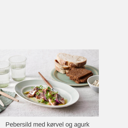
Pebersild med kørvel og agurk