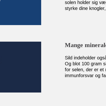
solen holder sig væk
styrke dine knogler
Mange mineral
Sild indeholder også 
Og blot 100 gram si
for selen, der er et
immunforsvar og fa